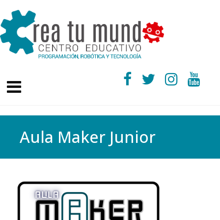
Aula Maker Junior