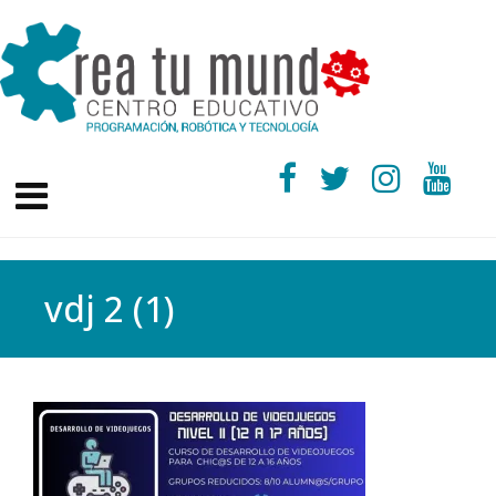
vdj 2 (1)